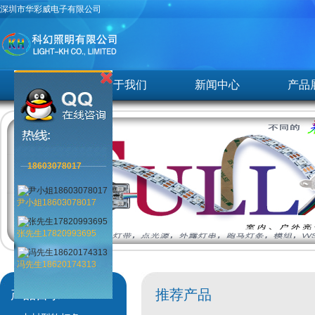
深圳市华彩威电子有限公司
首页
关于我们
新闻中心
产品
18603078017
尹小姐18603078017
张先生17820993695
冯先生18620174313
推荐产品
产品目录