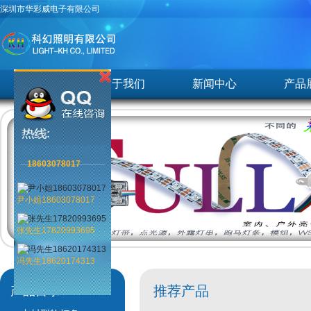
深圳市华彩威电子有限公司
首页
关于我们
新闻中心
产品
18603078017
尹小姐18603078017
张先生17820993695
冯先生18620174313
推荐产品
产品目录