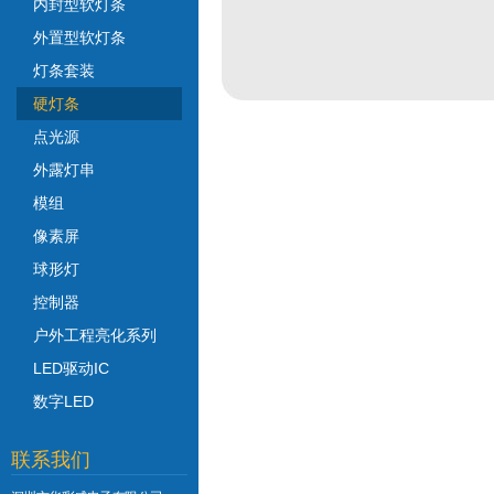
内封型软灯条
外置型软灯条
灯条套装
硬灯条
点光源
外露灯串
模组
像素屏
球形灯
控制器
户外工程亮化系列
LED驱动IC
数字LED
联系我们